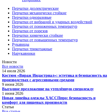
Перчатки диэлектрические
Перчатки механически стойкие
Перчатки одноразовые
Перчатки от вибраций и ударных воздействий
Перчатки от пониженных температур
Перчатки от порезов
Перчатки химически стойкие
Перчатки от повышенных температур
Рукавицы
Перчатки трикотажные
Нарукавники
Новости
Все новости
14 июля 2026
Костюм «Вираж Индастриал»: эстетика и безопасность на
производствах с агрессивными средами
9 июня 2026
Выгодное предложение на утеплённую спецодежду
1 июня 2026
Новая линейка одежды ХАССПпро: безопасность и
комфорт для пищевых производств
Статьи
Все статьи