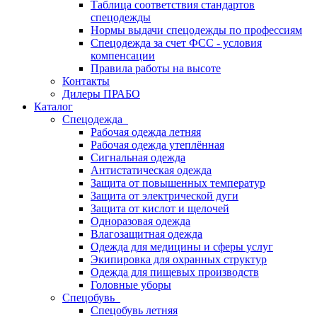
Таблица соответствия стандартов
спецодежды
Нормы выдачи спецодежды по профессиям
Спецодежда за счет ФСС - условия
компенсации
Правила работы на высоте
Контакты
Дилеры ПРАБО
Каталог
Спецодежда
Рабочая одежда летняя
Рабочая одежда утеплённая
Сигнальная одежда
Антистатическая одежда
Защита от повышенных температур
Защита от электрической дуги
Защита от кислот и щелочей
Одноразовая одежда
Влагозащитная одежда
Одежда для медицины и сферы услуг
Экипировка для охранных структур
Одежда для пищевых производств
Головные уборы
Спецобувь
Спецобувь летняя