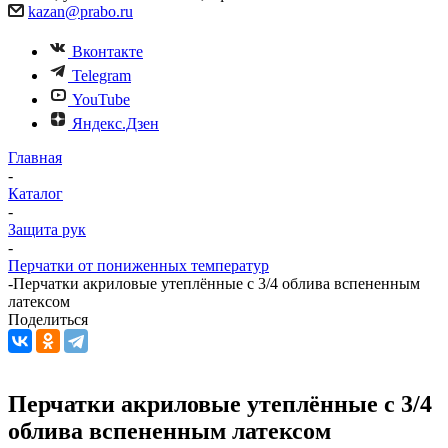
kazan@prabo.ru
Вконтакте
Telegram
YouTube
Яндекс.Дзен
Главная
-
Каталог
-
Защита рук
-
Перчатки от пониженных температур
-
Перчатки акриловые утеплённые с 3/4 облива вспененным
латексом
Поделиться
Перчатки акриловые утеплённые с 3/4
облива вспененным латексом