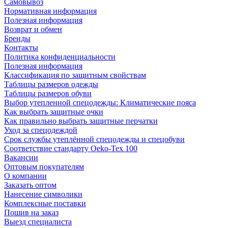
Самовывоз
Нормативная информация
Полезная информация
Возврат и обмен
Бренды
Контакты
Политика конфиденциальности
Полезная информация
Классификация по защитным свойствам
Таблицы размеров одежды
Таблицы размеров обуви
Выбор утепленной спецодежды: Климатические пояса
Как выбрать защитные очки
Как правильно выбрать защитные перчатки
Уход за спецодеждой
Срок службы утеплённой спецодежды и спецобуви
Соответствие стандарту Oeko-Tex 100
Вакансии
Оптовым покупателям
О компании
Заказать оптом
Нанесение символики
Комплексные поставки
Пошив на заказ
Выезд специалиста