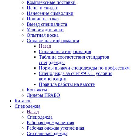
Комплексные поставки
Цены и скидки
Нанесение символики
Пошив на заказ
Выезд специалиста
Условия доставки
Опытная носка
Справочная информация
Назад
Справочная информация
Таблица соответствия стандартов
спецодежды
Нормы выдачи спецодежды по профессиям
Спецодежда за счет ФСС - условия
компенсации
Правила работы на высоте
Контакты
Дилеры ПРАБО
Каталог
Спецодежда
Назад
Спецодежда
Рабочая одежда летняя
Рабочая одежда утеплённая
Сигнальная одежда