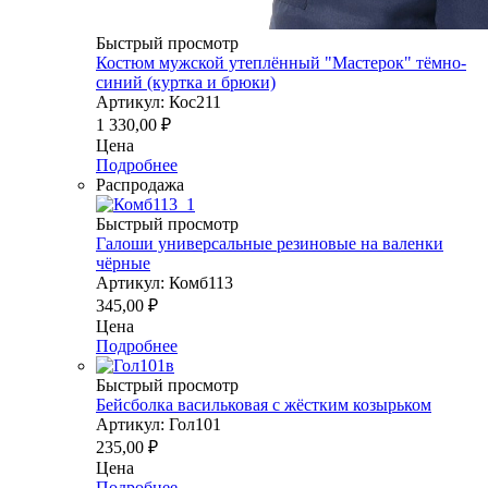
Быстрый просмотр
Костюм мужской утеплённый "Мастерок" тёмно-
синий (куртка и брюки)
Артикул: Кос211
1 330,00
₽
Цена
Подробнее
Распродажа
Быстрый просмотр
Галоши универсальные резиновые на валенки
чёрные
Артикул: Комб113
345,00
₽
Цена
Подробнее
Быстрый просмотр
Бейсболка васильковая с жёстким козырьком
Артикул: Гол101
235,00
₽
Цена
Подробнее