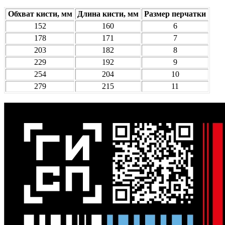
Обхват кисти, мм
Длина кисти, мм
Размер перчатки
152
160
6
178
171
7
203
182
8
229
192
9
254
204
10
279
215
11