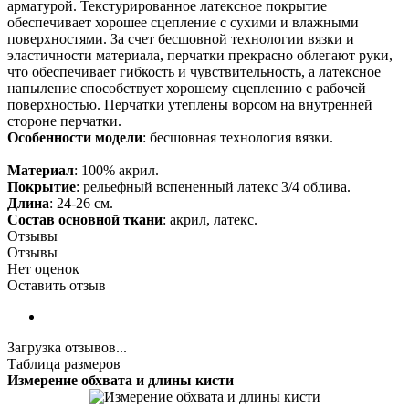
арматурой. Текстурированное латексное покрытие
обеспечивает хорошее сцепление с сухими и влажными
поверхностями. За счет бесшовной технологии вязки и
эластичности материала, перчатки прекрасно облегают руки,
что обеспечивает гибкость и чувствительность, а латексное
напыление способствует хорошему сцеплению с рабочей
поверхностью. Перчатки утеплены ворсом на внутренней
стороне перчатки.
Особенности модели
: бесшовная технология вязки.
Материал
: 100% акрил.
Покрытие
: рельефный вспененный латекс 3/4 облива.
Длина
: 24-26 см.
Состав основной ткани
: акрил, латекс.
Отзывы
Отзывы
Нет оценок
Оставить отзыв
Загрузка отзывов...
Таблица размеров
Измерение обхвата и длины кисти