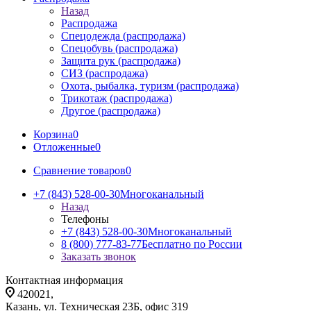
Назад
Распродажа
Спецодежда (распродажа)
Спецобувь (распродажа)
Защита рук (распродажа)
СИЗ (распродажа)
Охота, рыбалка, туризм (распродажа)
Трикотаж (распродажа)
Другое (распродажа)
Корзина
0
Отложенные
0
Сравнение товаров
0
+7 (843) 528-00-30
Многоканальный
Назад
Телефоны
+7 (843) 528-00-30
Многоканальный
8 (800) 777-83-77
Бесплатно по России
Заказать звонок
Контактная информация
420021,
Казань, ул. Техническая 23Б, офис 319