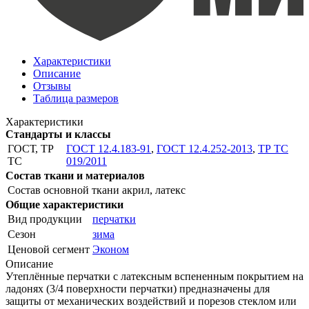
Характеристики
Описание
Отзывы
Таблица размеров
Характеристики
Стандарты и классы
ГОСТ, ТР
ГОСТ 12.4.183-91
,
ГОСТ 12.4.252-2013
,
ТР ТС
ТС
019/2011
Состав ткани и материалов
Состав основной ткани
акрил, латекс
Общие характеристики
Вид продукции
перчатки
Сезон
зима
Ценовой сегмент
Эконом
Описание
Утеплённые перчатки с латексным вспененным покрытием на
ладонях (3/4 поверхности перчатки) предназначены для
защиты от механических воздействий и порезов стеклом или