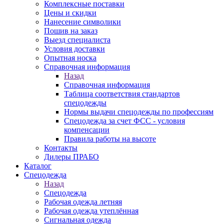
Комплексные поставки
Цены и скидки
Нанесение символики
Пошив на заказ
Выезд специалиста
Условия доставки
Опытная носка
Справочная информация
Назад
Справочная информация
Таблица соответствия стандартов
спецодежды
Нормы выдачи спецодежды по профессиям
Спецодежда за счет ФСС - условия
компенсации
Правила работы на высоте
Контакты
Дилеры ПРАБО
Каталог
Спецодежда
Назад
Спецодежда
Рабочая одежда летняя
Рабочая одежда утеплённая
Сигнальная одежда