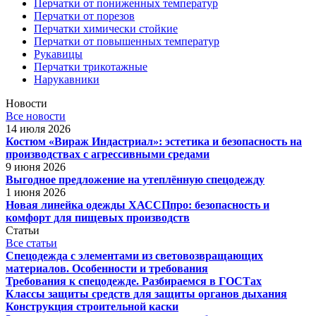
Перчатки от пониженных температур
Перчатки от порезов
Перчатки химически стойкие
Перчатки от повышенных температур
Рукавицы
Перчатки трикотажные
Нарукавники
Новости
Все новости
14 июля 2026
Костюм «Вираж Индастриал»: эстетика и безопасность на
производствах с агрессивными средами
9 июня 2026
Выгодное предложение на утеплённую спецодежду
1 июня 2026
Новая линейка одежды ХАССПпро: безопасность и
комфорт для пищевых производств
Статьи
Все статьи
Спецодежда с элементами из световозвращающих
материалов. Особенности и требования
Требования к спецодежде. Разбираемся в ГОСТах
Классы защиты средств для защиты органов дыхания
Конструкция строительной каски