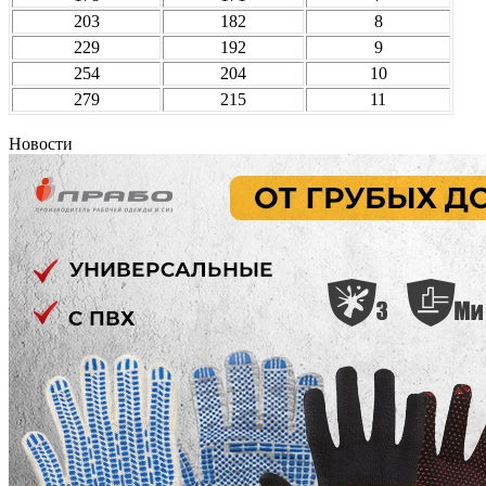
203
182
8
229
192
9
254
204
10
279
215
11
Новости