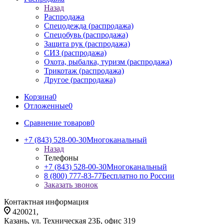
Назад
Распродажа
Спецодежда (распродажа)
Спецобувь (распродажа)
Защита рук (распродажа)
СИЗ (распродажа)
Охота, рыбалка, туризм (распродажа)
Трикотаж (распродажа)
Другое (распродажа)
Корзина
0
Отложенные
0
Сравнение товаров
0
+7 (843) 528-00-30
Многоканальный
Назад
Телефоны
+7 (843) 528-00-30
Многоканальный
8 (800) 777-83-77
Бесплатно по России
Заказать звонок
Контактная информация
420021,
Казань, ул. Техническая 23Б, офис 319