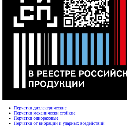
Перчатки диэлектрические
Перчатки механически стойкие
Перчатки одноразовые
Перчатки от вибраций и ударных воздействий