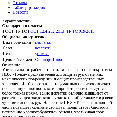
Отзывы
Таблица размеров
Новости
Характеристики
Стандарты и классы
ГОСТ, ТР ТС
ГОСТ 12.4.252-2013
,
ТР ТС 019/2011
Общие характеристики
Вид продукции
перчатки
Сезон
всесезон
Пол
унисекс
Ценовой сегмент
Стандарт Плюс
Описание
Универсальные рабочие трикотажные перчатки с покрытием
ПВХ «Точка» предназначены для защиты рук от мелких
механических повреждений и общих производственных
загрязнений. 10 класс хлопчатобумажных перчаток означает
повышенную плотность вязки, при которой используется
более тонкая пряжа. Такие перчатки отлично защищают от
различных производственных загрязнений, а также сохраняют
чувствительность рук. Нанесение ПВХ «Точка» на ладонной
части повышает сцепные свойства, препятствует быстрому
истиранию хлопчатобумажной основы, увеличивая срок
эксплуатации перчатки.