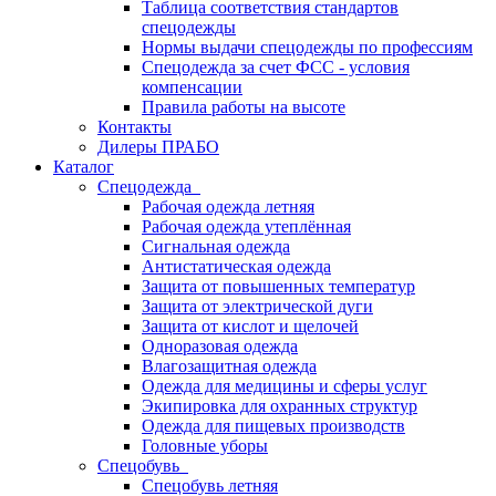
Таблица соответствия стандартов
спецодежды
Нормы выдачи спецодежды по профессиям
Спецодежда за счет ФСС - условия
компенсации
Правила работы на высоте
Контакты
Дилеры ПРАБО
Каталог
Спецодежда
Рабочая одежда летняя
Рабочая одежда утеплённая
Сигнальная одежда
Антистатическая одежда
Защита от повышенных температур
Защита от электрической дуги
Защита от кислот и щелочей
Одноразовая одежда
Влагозащитная одежда
Одежда для медицины и сферы услуг
Экипировка для охранных структур
Одежда для пищевых производств
Головные уборы
Спецобувь
Спецобувь летняя