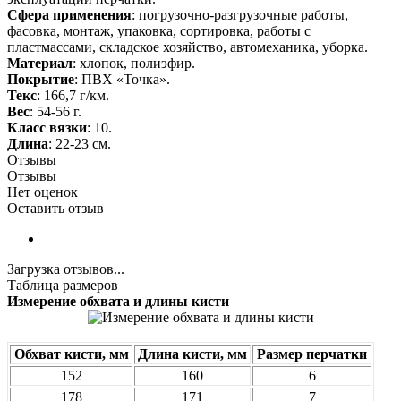
Сфера применения
: погрузочно-разгрузочные работы,
фасовка, монтаж, упаковка, сортировка, работы с
пластмассами, складское хозяйство, автомеханика, уборка.
Материал
: хлопок, полиэфир.
Покрытие
: ПВХ «Точка».
Текс
: 166,7 г/км.
Вес
: 54-56 г.
Класс вязки
: 10.
Длина
: 22-23 см.
Отзывы
Отзывы
Нет оценок
Оставить отзыв
Загрузка отзывов...
Таблица размеров
Измерение обхвата и длины кисти
Обхват кисти, мм
Длина кисти, мм
Размер перчатки
152
160
6
178
171
7