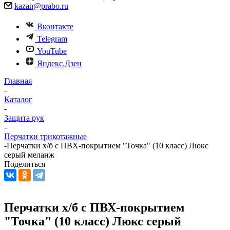
kazan@prabo.ru
Вконтакте
Telegram
YouTube
Яндекс.Дзен
Главная
-
Каталог
-
Защита рук
-
Перчатки трикотажные
-
Перчатки х/б с ПВХ-покрытием "Точка" (10 класс) Люкс
серый меланж
Поделиться
Перчатки х/б с ПВХ-покрытием
"Точка" (10 класс) Люкс серый