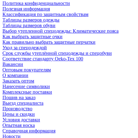
Политика конфиденциальности
Полезная информация
Классификация по защитным свойствам
Таблицы размеров одежды
Таблицы размеров обуви
Выбор утепленной спецодежды: Климатические пояса
Как выбрать защитные очки
Как правильно выбрать защитные перчатки
Уход за спецодеждой
Срок службы утеплённой спецодежды и спецобуви
Соответствие стандарту Oeko-Tex 100
Вакансии
Оптовым покупателям
О компании
Заказать оптом
Нанесение символики
Комплексные поставки
Пошив на заказ
Выезд специалиста
Производство
Цены и скидки
Условия доставки
Опытная носка
Справочная информация
Новости