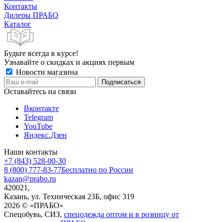
Контакты
Дилеры ПРАБО
Каталог
Будьте всегда в курсе!
Узнавайте о скидках и акциях первым
Новости магазина
Оставайтесь на связи
Вконтакте
Telegram
YouTube
Яндекс.Дзен
Наши контакты
+7 (843) 528-00-30
8 (800) 777-83-77
Бесплатно по России
kazan@prabo.ru
420021,
Казань, ул. Техническая 23Б, офис 319
2026 © «ПРАБО»
Спецобувь, СИЗ,
спецодежда оптом и в розницу от